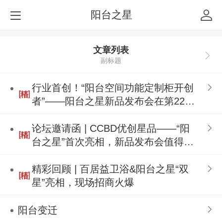
阳台之星
文章列表
副标题
行业首创！“阳台空间功能定制柜开创
者”——阳台之星新品发布会在第22届
成都建博会圆满召开
论坛邀请函 | CCBD优创星品——“阳
台之星”首次亮相，新品发布会值得期
待！
精彩回顾 | 百居益卫浴&阳台之星“双
星”亮相，现场招商火爆
阳台变迁